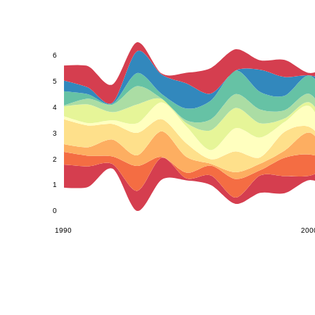
6
5
4
3
2
1
0
1990
200